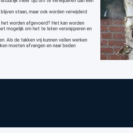
tuurlijk meer tijd om te verwijderen dan een
 blijven staan, maar ook worden verwijderd
et het worden afgevoerd? Het kan worden
het mogelijk om het te laten versnipperen en
. Als de takken vrij kunnen vallen werken
akken moeten afvangen en naar beden