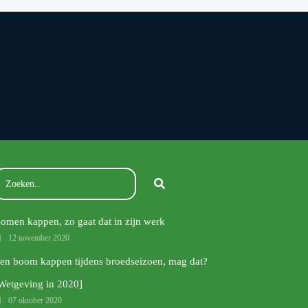
omen kappen, zo gaat dat in zijn werk
12 november 2020
en boom kappen tijdens broedseizoen, mag dat?
Wetgeving in 2020]
07 oktober 2020