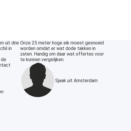
n uit drie
Onze 25 meter hoge eik moest gesnoeid
hil in
worden omdat er wat dode takken in
zaten. Handig om daar wat offertes voor
 de
te kunnen vergelijken.
ntact
Sjaak uit Amsterdam
en