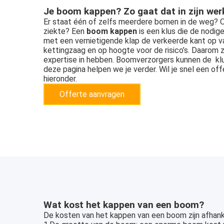
Je boom kappen? Zo gaat dat in zijn wer
Er staat één of zelfs meerdere bomen in de weg
ziekte? Een
boom kappen
is een klus die de nodig
met een vernietigende klap de verkeerde kant op v
kettingzaag en op hoogte voor de risico’s. Daarom z
expertise in hebben. Boomverzorgers kunnen de klus
deze pagina helpen we je verder. Wil je snel een of
hieronder.
Offerte aanvragen
Wat kost het kappen van een boom?
De kosten van het kappen van een boom zijn afhanke