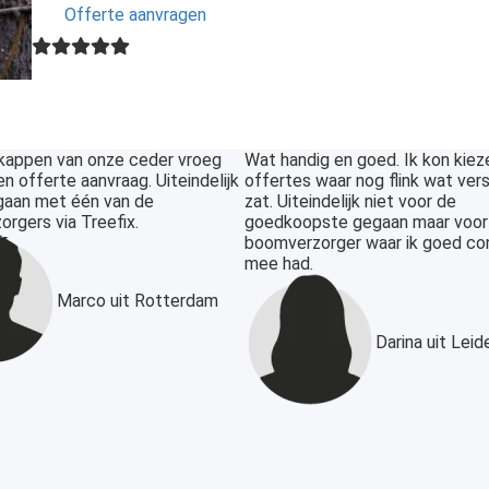
Offerte aanvragen
kappen van onze ceder vroeg
Wat handig en goed. Ik kon kieze
n offerte aanvraag. Uiteindelijk
offertes waar nog flink wat versc
gaan met één van de
zat. Uiteindelijk niet voor de
rgers via Treefix.
goedkoopste gegaan maar voor
boomverzorger waar ik goed co
mee had.
Marco uit Rotterdam
Darina uit Leid