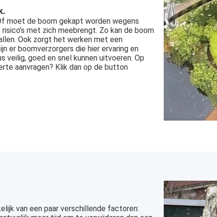
k.
? Of moet de boom gekapt worden wegens
e risico’s met zich meebrengt. Zo kan de boom
allen. Ook zorgt het werken met een
ijn er boomverzorgers die hier ervaring en
 veilig, goed en snel kunnen uitvoeren. Op
ferte aanvragen? Klik dan op de button
lijk van een paar verschillende factoren: