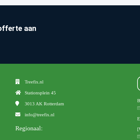
offerte aan
Treefix.nl
Stationsplein 45
B
3013 AK
Rotterdam
info@treefix.nl
E
Regionaal:
[