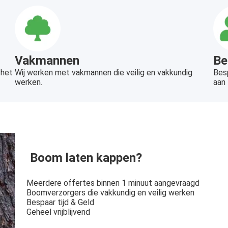
Vakmannen
Be
 het
Wij werken met vakmannen die veilig en vakkundig
Besp
werken.
aan 
Boom laten kappen?
Meerdere offertes binnen 1 minuut aangevraagd
Boomverzorgers die vakkundig en veilig werken
Bespaar tijd & Geld
Geheel vrijblijvend