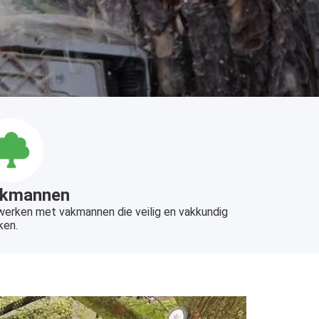
kmannen
 werken met vakmannen die veilig en vakkundig
ken.