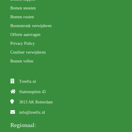
Bomen snoeien
Bomen rooien
Boomstronk verwijderen
Offerte aanvragen
Privacy Policy
Conifeer verwijderen
Bomen vellen
Treefix.nl
Stationsplein 45
3013 AK
Rotterdam
info@treefix.nl
Regionaal: