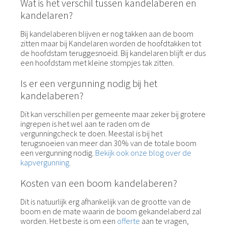
Wat is het verschil tussen kandelaberen en
kandelaren?
Bij kandelaberen blijven er nog takken aan de boom
zitten maar bij Kandelaren worden de hoofdtakken tot
de hoofdstam teruggesnoeid. Bij kandelaren blijft er dus
een hoofdstam met kleine stompjes tak zitten.
Is er een vergunning nodig bij het
kandelaberen?
Dit kan verschillen per gemeente maar zeker bij grotere
ingrepen is het wel aan te raden om de
vergunningcheck te doen. Meestal is bij het
terugsnoeien van meer dan 30% van de totale boom
een vergunning nodig.
Bekijk ook onze blog over de
kapvergunning.
Kosten van een boom kandelaberen?
Dit is natuurlijk erg afhankelijk van de grootte van de
boom en de mate waarin de boom gekandelaberd zal
worden. Het beste is om een
offerte
aan te vragen,